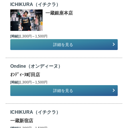
ICHIKURA（イチクラ）
一蔵銀座本店
[時給]
1,300円～1,500円
詳細を見る
Ondine（オンディーヌ）
ｵﾝﾃﾞｨｰﾇ町田店
[時給]
1,300円～1,500円
詳細を見る
ICHIKURA（イチクラ）
一蔵新宿店