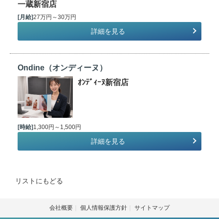
一蔵新宿店
[月給]
27万円～30万円
詳細を見る
Ondine（オンディーヌ）
ｵﾝﾃﾞｨｰﾇ新宿店
[時給]
1,300円～1,500円
詳細を見る
リストにもどる
会社概要
個人情報保護方針
サイトマップ