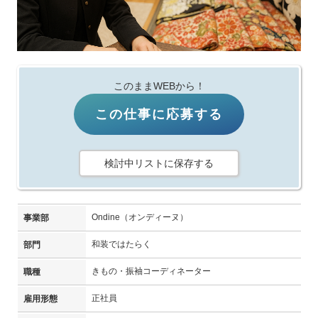
このままWEBから！
この仕事に応募する
検討中リストに保存する
Ondine（オンディーヌ）
事業部
和装ではたらく
部門
きもの・振袖コーディネーター
職種
正社員
雇用形態