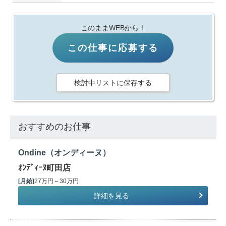
このままWEBから！
この仕事に応募する
検討中リストに保存する
おすすめのお仕事
Ondine（オンディーヌ）
ｵﾝﾃﾞｨｰﾇ町田店
[月給]
27万円～30万円
詳細を見る