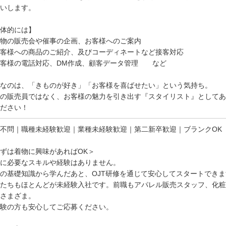
いします。
体的には】
物の販売会や催事の企画、お客様へのご案内
客様への商品のご紹介、及びコーディネートなど接客対応
お客様の電話対応、DM作成、顧客データ管理 など
なのは、「きものが好き」「お客様を喜ばせたい」という気持ち。
の販売員ではなく、お客様の魅力を引き出す『スタイリスト』としてあ
ださい！
不問｜職種未経験歓迎｜業種未経験歓迎｜第二新卒歓迎｜ブランクOK
ずは着物に興味があればOK＞
に必要なスキルや経験はありません。
の基礎知識から学んだあと、OJT研修を通じて安心してスタートできま
たちもほとんどが未経験入社です。前職もアパレル販売スタッフ、化粧
さまざま。
験の方も安心してご応募ください。