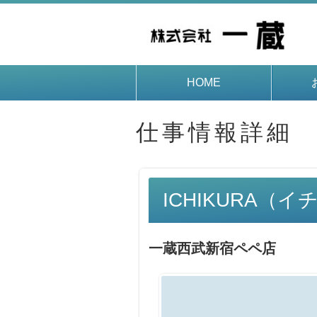
HOME
仕事情報詳細
ICHIKURA（
一蔵西武新宿ペペ店