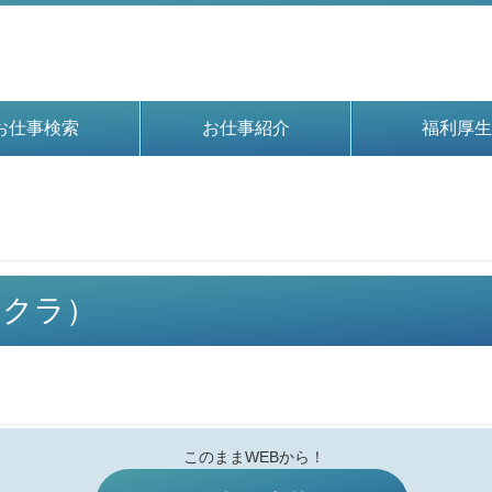
お仕事検索
お仕事紹介
福利厚生
イチクラ）
このままWEBから！