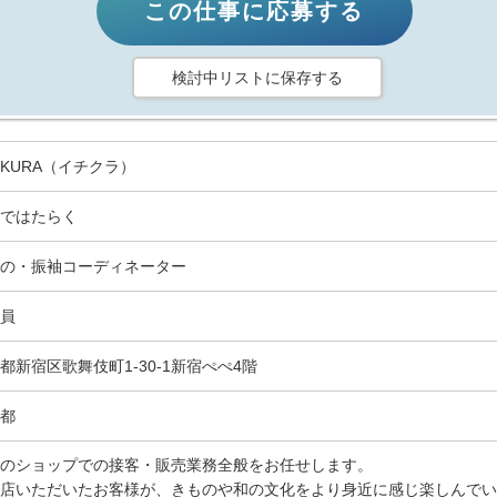
この仕事に応募する
検討中リストに保存する
HIKURA（イチクラ）
ではたらく
の・振袖コーディネーター
員
都新宿区歌舞伎町1-30-1新宿ぺぺ4階
都
のショップでの接客・販売業務全般をお任せします。
店いただいたお客様が、きものや和の文化をより身近に感じ楽しんでい