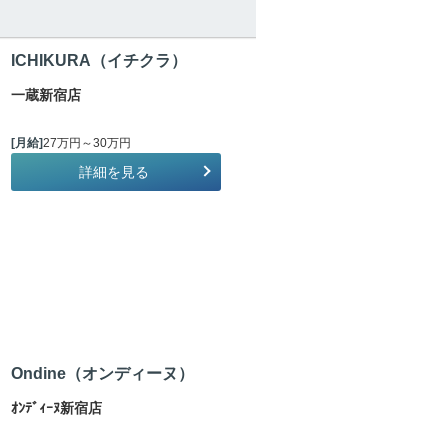
ICHIKURA（イチクラ）
一蔵新宿店
[月給]
27万円～30万円
詳細を見る
Ondine（オンディーヌ）
ｵﾝﾃﾞｨｰﾇ新宿店