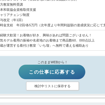
方教室無料受講
本和装協会資格取得支援
ャリアチェンジ制度
与改定（年1回）
時金支給 年2回/各5万円（次年度より年間利益額の達成状況に応じて
経験大歓迎！お着物が好き、興味があれば問題ございません！
気モデル着用の振袖や名産地のお着物まで商品数60、000点以上
蔵が運営する着付け教室「いち瑠」へ無料で通える補助あり
このままWEBから！
この仕事に応募する
検討中リストに保存する