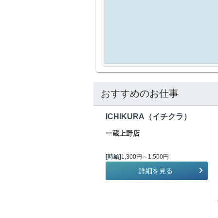
おすすめのお仕事
ICHIKURA（イチクラ）
一蔵上野店
[時給]
1,300円～1,500円
詳細を見る