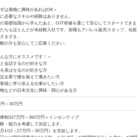
ずは着物に興味があればOK＞
に必要なスキルや経験はありません。
の基礎知識から学んだあと、OJT研修を通じて安心してスタートできま
たちもほとんどが未経験入社です。前職もアパレル販売スタッフ、化粧
さまざま。
験の方も安心してご応募ください。
んな方にオススメです！＞
と会話するのが好きな方
を喜ばせるのが好きな方
定企業で腰を据えて働きたい方
客様に寄り添える仕事がしたい方
物などの日本文化に興味・関心がある方
万円～30万円
俸制327万円～360万円＋インセンティブ
験・能力を考慮して決定します。
月1/12（27万円～30万円）を支給します。