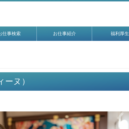
お仕事検索
お仕事紹介
福利厚生
ディーヌ）