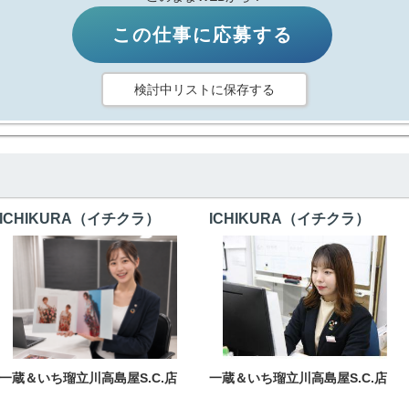
この仕事に応募する
検討中リストに保存する
ICHIKURA（イチクラ）
ICHIKURA（イチクラ）
一蔵＆いち瑠立川高島屋S.C.店
一蔵＆いち瑠立川高島屋S.C.店