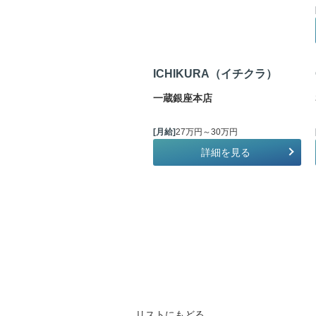
ICHIKURA（イチクラ）
一蔵銀座本店
[月給]
27万円～30万円
詳細を見る
リストにもどる