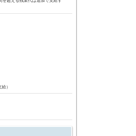
2時間を超える残業代は追加で支給す
支給）