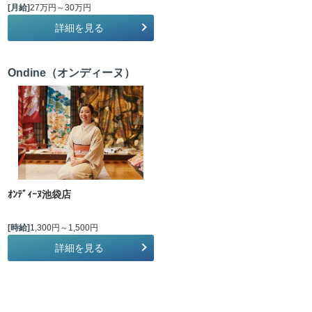
[月給]
27万円～30万円
詳細を見る
Ondine（オンディーヌ）
ｵﾝﾃﾞｨｰﾇ池袋店
[時給]
1,300円～1,500円
詳細を見る