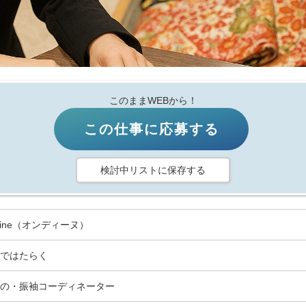
このままWEBから！
この仕事に応募する
検討中リストに保存する
dine（オンディーヌ）
ではたらく
の・振袖コーディネーター