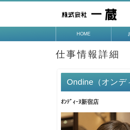
HOME
仕事情報詳細
Ondine（オン
ｵﾝﾃﾞｨｰﾇ新宿店