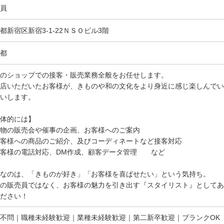
員
都新宿区新宿3-1-22ＮＳＯビル3階
都
のショップでの接客・販売業務全般をお任せします。
店いただいたお客様が、きものや和の文化をより身近に感じ楽しんでい
いします。
体的には】
物の販売会や催事の企画、お客様へのご案内
客様への商品のご紹介、及びコーディネートなど接客対応
お客様の電話対応、DM作成、顧客データ管理 など
なのは、「きものが好き」「お客様を喜ばせたい」という気持ち。
の販売員ではなく、お客様の魅力を引き出す『スタイリスト』としてあ
ださい！
不問｜職種未経験歓迎｜業種未経験歓迎｜第二新卒歓迎｜ブランクOK