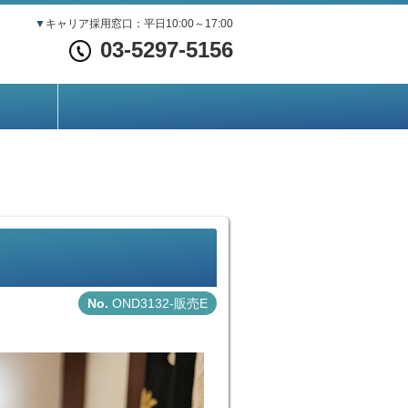
▼
キャリア採用窓口：平日10:00～17:00
03-5297-5156
OND3132-販売E