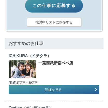
この仕事に応募する
検討中リストに保存する
おすすめのお仕事
ICHIKURA（イチクラ）
一蔵西武新宿ペペ店
[月給]
27万円～30万円
詳細を見る
Ondine（オンディーヌ）