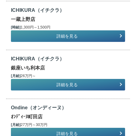
ICHIKURA（イチクラ）
一蔵上野店
[時給]
1,300円～1,500円
詳細を見る
ICHIKURA（イチクラ）
銀座いち利本店
[月給]
26万円～
詳細を見る
Ondine（オンディーヌ）
ｵﾝﾃﾞｨｰﾇ町田店
[月給]
27万円～30万円
詳細を見る