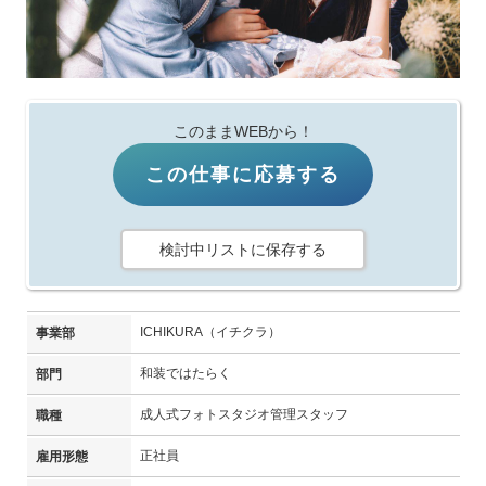
このままWEBから！
この仕事に応募する
検討中リストに保存する
ICHIKURA（イチクラ）
事業部
和装ではたらく
部門
成人式フォトスタジオ管理スタッフ
職種
正社員
雇用形態