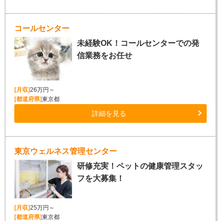
コールセンター
未経験OK！コールセンターでの発
信業務をお任せ
[月収]
26万円～
[都道府県]
東京都
詳細を見る
東京ウェルネス管理センター
研修充実！ペットの健康管理スタッ
フを大募集！
[月収]
25万円～
[都道府県]
東京都