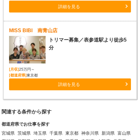
詳細を見る
MISS BIBI 南青山店
トリマー募集／表参道駅より徒歩5
分
[月収]
25万円～
[都道府県]
東京都
詳細を見る
関連する条件から探す
都道府県でお仕事を探す
宮城県
茨城県
埼玉県
千葉県
東京都
神奈川県
新潟県
富山県