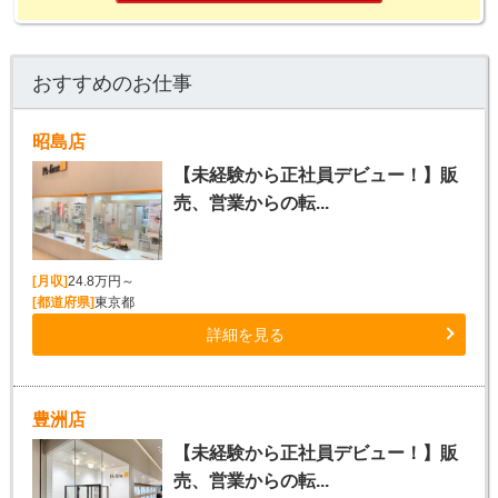
おすすめのお仕事
昭島店
【未経験から正社員デビュー！】販
売、営業からの転...
[月収]
24.8万円～
[都道府県]
東京都
詳細を見る
豊洲店
【未経験から正社員デビュー！】販
売、営業からの転...