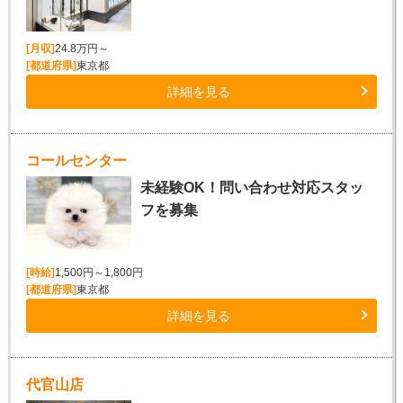
[月収]
24.8万円～
[都道府県]
東京都
詳細を見る
コールセンター
未経験OK！問い合わせ対応スタッ
フを募集
[時給]
1,500円～1,800円
[都道府県]
東京都
詳細を見る
代官山店