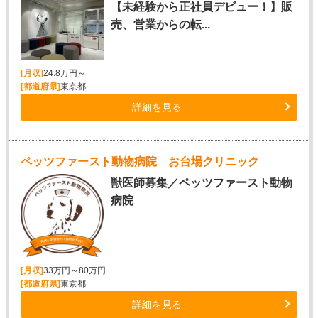
【未経験から正社員デビュー！】販
売、営業からの転...
[月収]
24.8万円～
[都道府県]
東京都
詳細を見る
ペッツファースト動物病院 お台場クリニック
獣医師募集／ペッツファースト動物
病院
[月収]
33万円～80万円
[都道府県]
東京都
詳細を見る