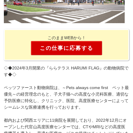
このままWEBから！
この仕事に応募する
◇◆2024年3月開業の『ららテラス HARUMI FLAG』の動物病院で
す◆◇
ペッツファースト動物病院は、～Pets always come first ペット最
優先～の経営理念のもと、子犬子猫への高度な小児科医療、適切な
予防医療に特化し、クリニック、医院、高度医療センターによって
シームレスな医療連携を行っております。
都内および関西エリアに11病院を展開しており、2022年12月にオ
ープンした代官山高度医療センターでは、CTやMRIなどの高度医