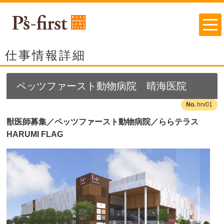
仕事情報詳細
ペッツファースト動物病院 晴海医院
hrv01
獣医師募集／ペッツファースト動物病院／ららテラス
HARUMI FLAG