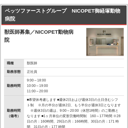
ペッツファーストグループ NICOPET御経塚動物
病院
獣医師募集／NICOPET動物病
院
職種
獣医師
勤務形態
正社員
9:00～18:00
勤務時間
10:00～19:00
11:00～20:00
■希望休考慮します ■週休2日および週休3日の土日含むシフ
ト制 ※月の半分が週休2日、もう半分が週休3日となります
勤務時間
※週休3日の週は、9:00～20:00（休憩1時間）のご勤務と
（備考）
なります ■1ヶ月単位の変形労働時間制 160～177時間 ※28
日の月：160時間、29日の月：166時間、30日の月：171 時
間、31日の月：177 時間