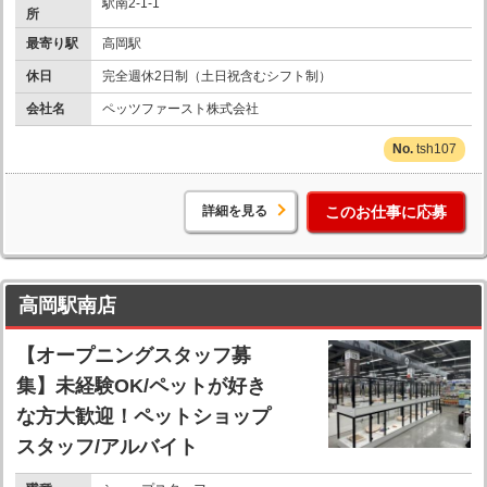
駅南2-1-1
所
最寄り駅
高岡駅
休日
完全週休2日制（土日祝含むシフト制）
会社名
ペッツファースト株式会社
tsh107
詳細を見る
このお仕事に応募
高岡駅南店
【オープニングスタッフ募
集】未経験OK/ペットが好き
な方大歓迎！ペットショップ
スタッフ/アルバイト