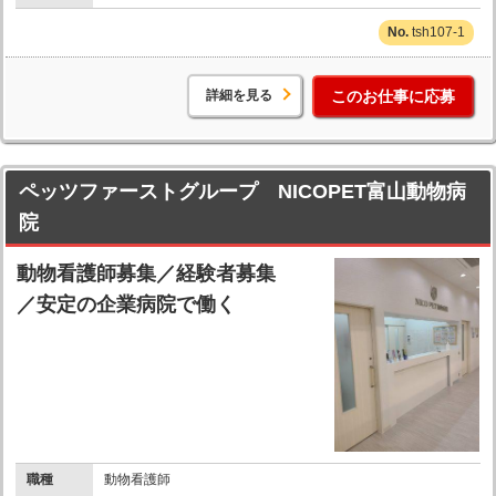
tsh107-1
詳細を見る
このお仕事に応募
ペッツファーストグループ NICOPET富山動物病
院
動物看護師募集／経験者募集
／安定の企業病院で働く
職種
動物看護師