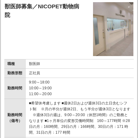
獣医師募集／NICOPET動物病
院
職種
獣医師
勤務形態
正社員
9:00～18:00
勤務時間
10:00～19:00
11:00～20:00
■希望休考慮します ■週休2日および週休3日の土日含むシフ
ト制 ※月の半分が週休2日、もう半分が週休3日となります
勤務時間
※週休3日の週は、9:00～20:00（休憩1時間）のご勤務と
（備考）
なります ■1ヶ月単位の変形労働時間制 160～177時間 ※28
日の月：160時間、29日の月：166時間、30日の月：171 時
間、31日の月：177 時間