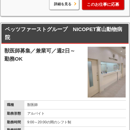
詳細を見る
このお仕事に応募
ペッツファーストグループ NICOPET富山動物病
院
獣医師募集／兼業可／週2日～
勤務OK
職種
獣医師
勤務形態
アルバイト
勤務時間
9:00～20:00の間のシフト制