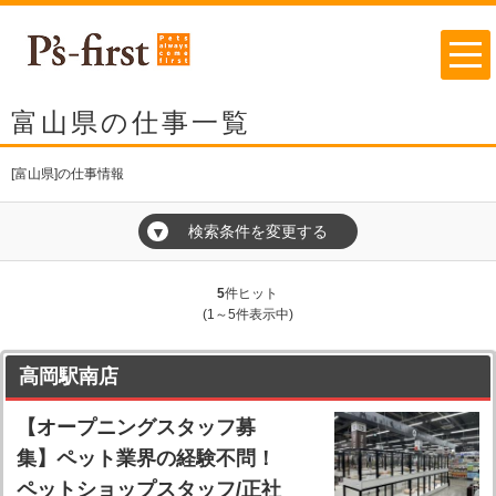
富山県の仕事一覧
[富山県]の仕事情報
検索条件を変更する
▼
5
件ヒット
(1～5件表示中)
高岡駅南店
【オープニングスタッフ募
集】ペット業界の経験不問！
ペットショップスタッフ/正社