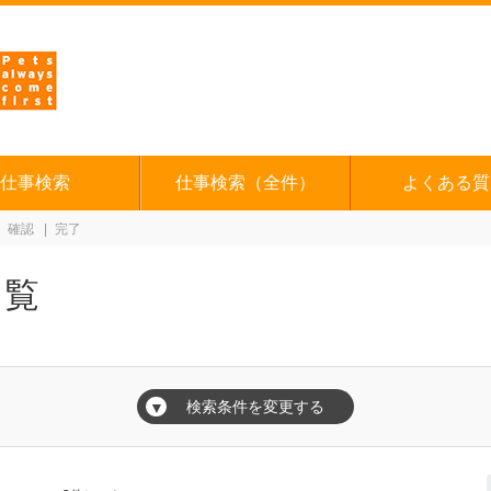
仕事検索
仕事検索（全件）
よくある質
確認
完了
一覧
検索条件を変更する
▼