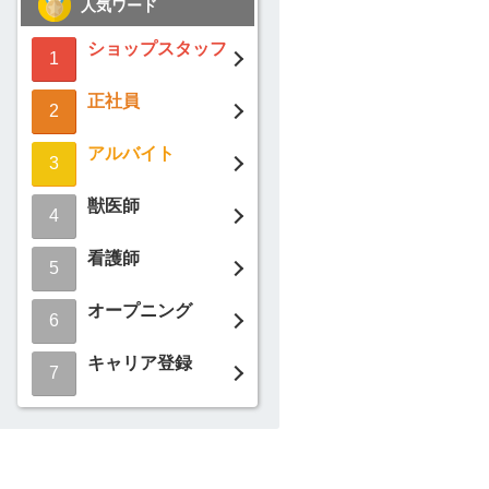
人気ワード
ショップスタッフ
1
正社員
2
アルバイト
3
獣医師
4
看護師
5
オープニング
6
キャリア登録
7