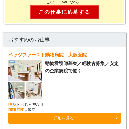
このままWEBから！
この仕事に応募する
おすすめのお仕事
ペッツファースト動物病院 大阪医院
動物看護師募集／経験者募集／安定
の企業病院で働く
[月収]
25万円～30万円
[都道府県]
大阪府
詳細を見る