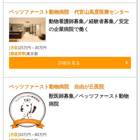
ペッツファースト動物病院 代官山高度医療センター
動物看護師募集／経験者募集／安定
の企業病院で働く
[月収]
25万円～30万円
[都道府県]
東京都
詳細を見る
ペッツファースト動物病院 自由が丘医院
獣医師募集／ペッツファースト動物
病院
[月収]
33万円～80万円