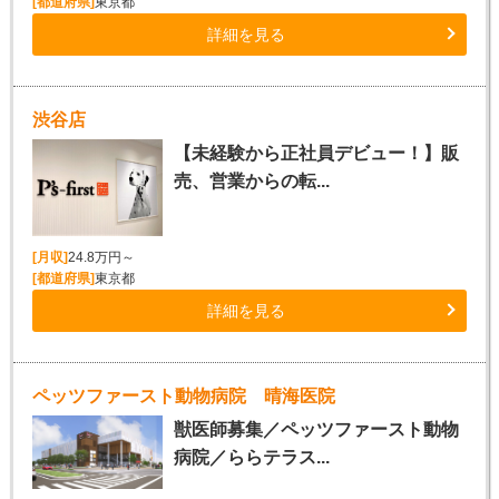
[都道府県]
東京都
詳細を見る
渋谷店
【未経験から正社員デビュー！】販
売、営業からの転...
[月収]
24.8万円～
[都道府県]
東京都
詳細を見る
ペッツファースト動物病院 晴海医院
獣医師募集／ペッツファースト動物
病院／ららテラス...