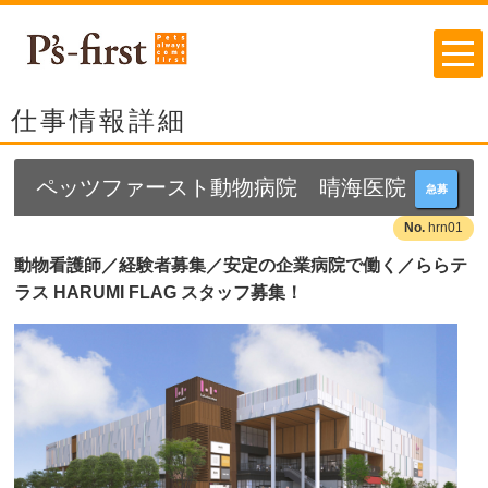
仕事情報詳細
ペッツファースト動物病院 晴海医院
急募
hrn01
動物看護師／経験者募集／安定の企業病院で働く／ららテ
ラス HARUMI FLAG スタッフ募集！