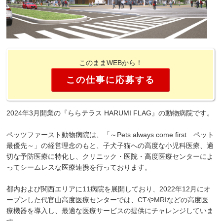
このままWEBから！
この仕事に応募する
2024年3月開業の『ららテラス HARUMI FLAG』の動物病院です。
ペッツファースト動物病院は、「～Pets always come first ペット
最優先～」の経営理念のもと、子犬子猫への高度な小児科医療、適
切な予防医療に特化し、クリニック・医院・高度医療センターによ
ってシームレスな医療連携を行っております。
都内および関西エリアに11病院を展開しており、2022年12月にオ
ープンした代官山高度医療センターでは、CTやMRIなどの高度医
療機器を導入し、最適な医療サービスの提供にチャレンジしていま