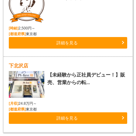
[時給]
2,500円～
[都道府県]
東京都
詳細を見る
下北沢店
【未経験から正社員デビュー！】販
売、営業からの転...
[月収]
24.8万円～
[都道府県]
東京都
詳細を見る