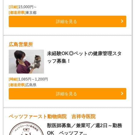
[日給]
15,000円～
[都道府県]
東京都
詳細を見る
広島営業所
未経験OK◎ペットの健康管理スタ
ッフ募集！
[時給]
1,085円～1,200円
[都道府県]
広島県
詳細を見る
ペッツファースト動物病院 吉祥寺医院
獣医師募集／兼業可／週2日～勤務
OK ペッツファ...