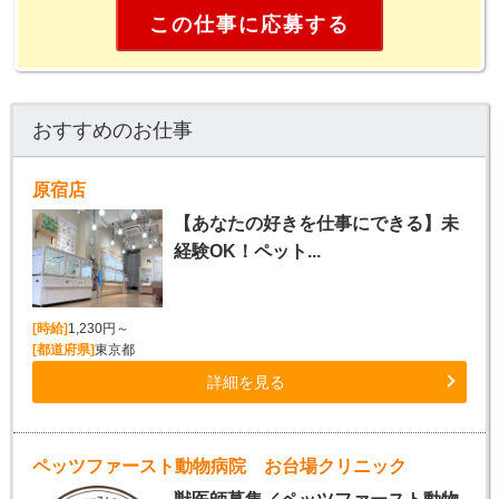
この仕事に応募する
おすすめのお仕事
原宿店
【あなたの好きを仕事にできる】未
経験OK！ペット...
[時給]
1,230円～
[都道府県]
東京都
詳細を見る
ペッツファースト動物病院 お台場クリニック