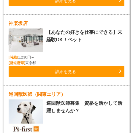
詳細を見る
神楽坂店
【あなたの好きを仕事にできる】未
経験OK！ペット...
[時給]
1,230円～
[都道府県]
東京都
詳細を見る
巡回獣医師（関東エリア）
巡回獣医師募集 資格を活かして活
躍しませんか？