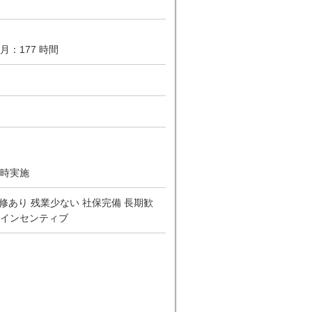
月：177 時間
時実施
修あり 残業少ない 社保完備 長期歓
 インセンティブ