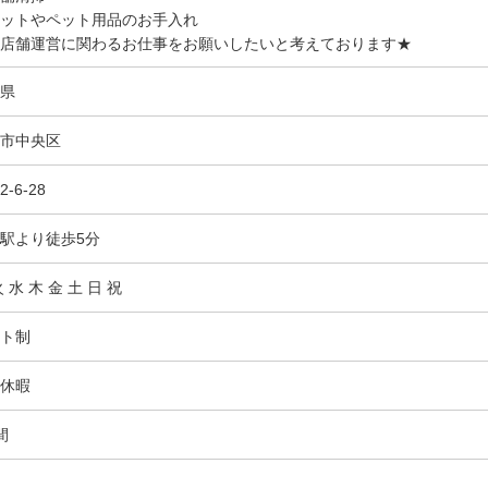
ットやペット用品のお手入れ
店舗運営に関わるお仕事をお願いしたいと考えております★
県
市中央区
-6-28
駅より徒歩5分
 水 木 金 土 日 祝
ト制
休暇
間