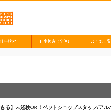
仕事検索
仕事検索（全件）
よくある質
きる】未経験OK！ペットショップスタッフ/アル