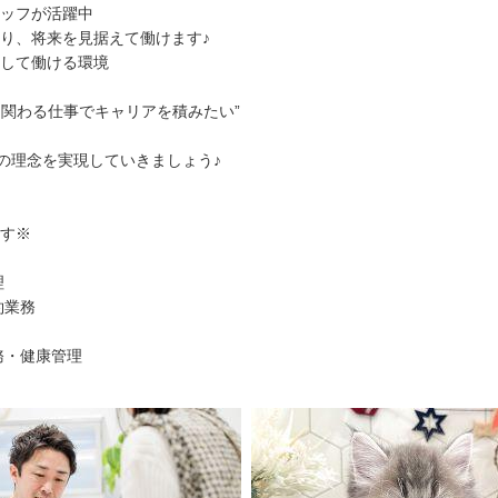
ッフが活躍中
り、将来を見据えて働けます♪
して働ける環境
に関わる仕事でキャリアを積みたい”
”の理念を実現していきましょう♪
す※
理
約業務
務・健康管理