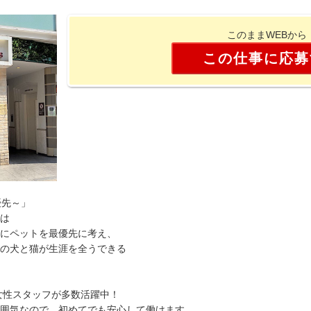
このままWEBから
この仕事に応募
最優先～」
は
にペットを最優先に考え、
の犬と猫が生涯を全うできる
の女性スタッフが多数活躍中！
囲気なので、初めてでも安心して働けます。