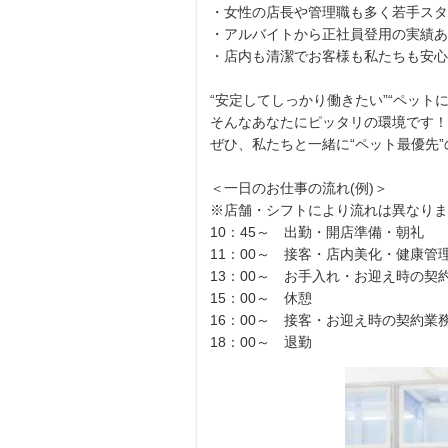
・女性の店長や管理職も多く若手スタ
・アルバイトから正社員登用の実績あ
・店内も清潔でお客様も私たちも安心
“安定してしっかり働きたい”“ペット
そんなあなたにピッタリの環境です！
ぜひ、私たちと一緒に“ペット最優先
＜一日のお仕事の流れ(例)＞
※店舗・シフトにより流れは異なりま
10：45～ 出勤・開店準備・朝礼
11：00～ 接客・店内美化・健康管
13：00～ お手入れ・お迎え時の契
15：00～ 休憩
16：00～ 接客・お迎え時の契約業
18：00～ 退勤