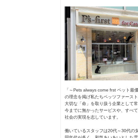
「～Pets always come frst ペット
の理念を掲げ私たちペッツファースト
大切な「命」を取り扱う企業として常
今までに無かったサービスや、すべて
社会の実現を志しています。
働いているスタッフは20代～30代
同年代が多く、和気あいあいとした雰