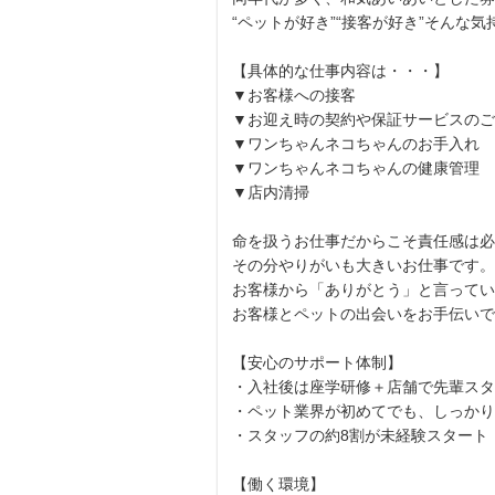
“ペットが好き”“接客が好き”そんな気
【具体的な仕事内容は・・・】
▼お客様への接客
▼お迎え時の契約や保証サービスのご
▼ワンちゃんネコちゃんのお手入れ
▼ワンちゃんネコちゃんの健康管理
▼店内清掃
命を扱うお仕事だからこそ責任感は必
その分やりがいも大きいお仕事です。
お客様から「ありがとう」と言ってい
お客様とペットの出会いをお手伝いで
【安心のサポート体制】
・入社後は座学研修＋店舗で先輩スタ
・ペット業界が初めてでも、しっかり
・スタッフの約8割が未経験スタート
【働く環境】