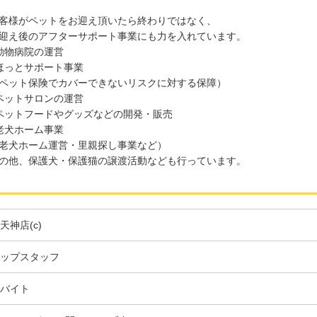
客様がペットをお迎え頂いたら終わりではなく、
迎え後のアフターサポート事業にも力を入れています。
動物病院の運営
ほっとサポート事業
ペット保険でカバーできないリスクに対する保障）
ペットサロンの運営
ペットフードやグッズなどの開発・販売
老犬ホーム事業
老犬ホーム運営・里親探し事業など）
の他、保護犬・保護猫の譲渡活動なども行っています。
天神店(c)
ップスタッフ
バイト