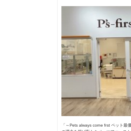
「～Pets always come frst ペット