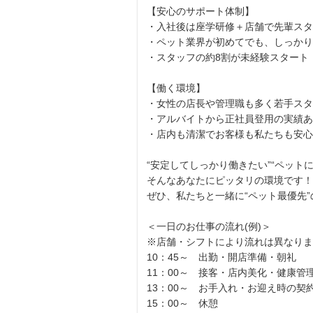
【安心のサポート体制】
・入社後は座学研修＋店舗で先輩スタ
・ペット業界が初めてでも、しっかり
・スタッフの約8割が未経験スタート
【働く環境】
・女性の店長や管理職も多く若手スタ
・アルバイトから正社員登用の実績あ
・店内も清潔でお客様も私たちも安心
“安定してしっかり働きたい”“ペット
そんなあなたにピッタリの環境です！
ぜひ、私たちと一緒に“ペット最優先
＜一日のお仕事の流れ(例)＞
※店舗・シフトにより流れは異なりま
10：45～ 出勤・開店準備・朝礼
11：00～ 接客・店内美化・健康管
13：00～ お手入れ・お迎え時の契
15：00～ 休憩