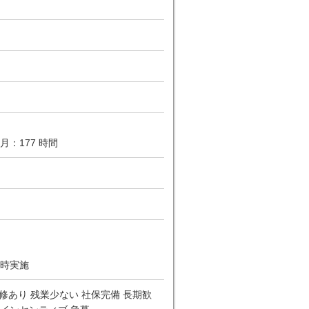
月：177 時間
時実施
修あり 残業少ない 社保完備 長期歓