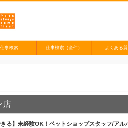
仕事検索
仕事検索（全件）
よくある質
ン店
きる】未経験OK！ペットショップスタッフ/アル