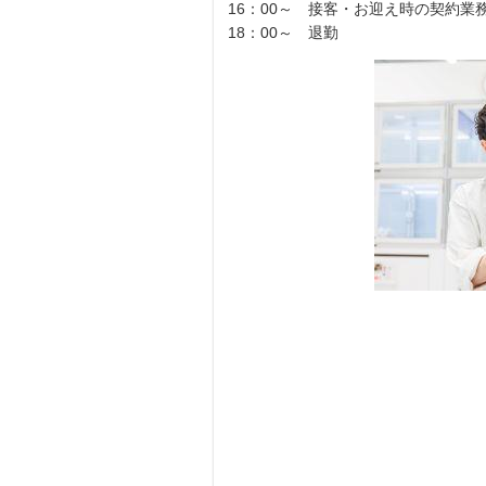
16：00～ 接客・お迎え時の契約業
18：00～ 退勤