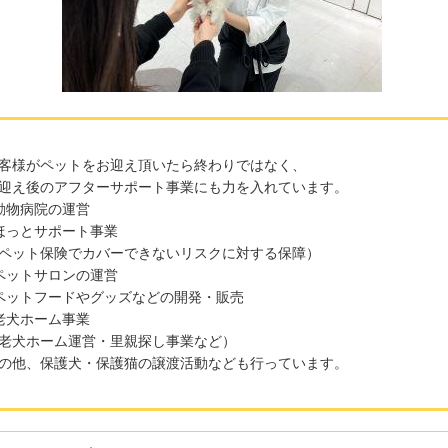
客様がペットをお迎え頂いたら終わりではなく、
迎え後のアフターサポート事業にも力を入れています。
動物病院の運営
ほっとサポート事業
ペット保険でカバーできないリスクに対する保障）
ペットサロンの運営
ペットフードやグッズなどの開発・販売
老犬ホーム事業
老犬ホーム運営・里親探し事業など）
の他、保護犬・保護猫の譲渡活動なども行っています。