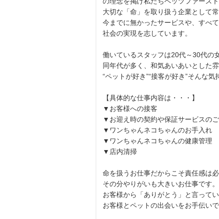
の理念を掲げ私たちペッツファースト
大切な「命」を取り扱う企業として常
今までに無かったサービスや、すべて
社会の実現を志しています。
働いているスタッフは20代～30代
同年代が多く、和気あいあいとした雰
“ペットが好き”“接客が好き”そんな気
【具体的な仕事内容は・・・】
▼お客様への接客
▼お迎え時の契約や保証サービスのご
▼ワンちゃんネコちゃんのお手入れ
▼ワンちゃんネコちゃんの健康管理
▼店内清掃
命を扱うお仕事だからこそ責任感は必
その分やりがいも大きいお仕事です。
お客様から「ありがとう」と言ってい
お客様とペットの出会いをお手伝いで