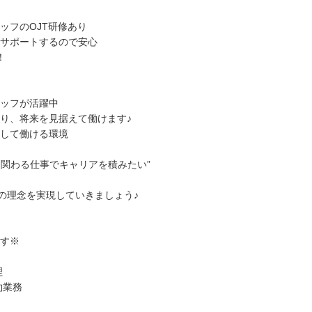
ッフのOJT研修あり
サポートするので安心
！
ッフが活躍中
り、将来を見据えて働けます♪
して働ける環境
に関わる仕事でキャリアを積みたい”
”の理念を実現していきましょう♪
す※
理
約業務