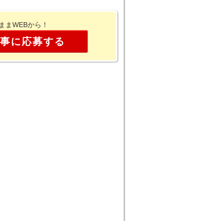
ままWEBから！
事に応募する