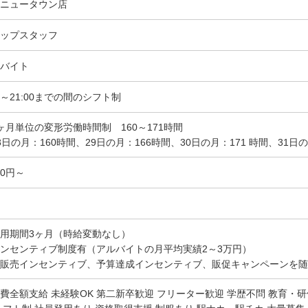
ニュータウン店
ップスタッフ
バイト
00～21:00までの間のシフト制
ヶ月単位の変形労働時間制 160～171時間
8日の月：160時間、29日の月：166時間、30日の月：171 時間、31日の
30円～
用期間3ヶ月（時給変動なし）
ンセンティブ制度有（アルバイトの月平均実績2～3万円）
販売インセンティブ、予算達成インセンティブ、販促キャンペーンを随
費全額支給 未経験OK 第二新卒歓迎 フリーター歓迎 学歴不問 教育・研