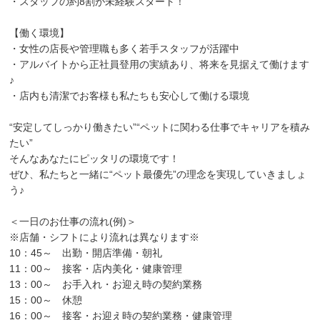
・スタッフの約8割が未経験スタート！
【働く環境】
・女性の店長や管理職も多く若手スタッフが活躍中
・アルバイトから正社員登用の実績あり、将来を見据えて働けます
♪
・店内も清潔でお客様も私たちも安心して働ける環境
“安定してしっかり働きたい”“ペットに関わる仕事でキャリアを積み
たい”
そんなあなたにピッタリの環境です！
ぜひ、私たちと一緒に“ペット最優先”の理念を実現していきましょ
う♪
＜一日のお仕事の流れ(例)＞
※店舗・シフトにより流れは異なります※
10：45～ 出勤・開店準備・朝礼
11：00～ 接客・店内美化・健康管理
13：00～ お手入れ・お迎え時の契約業務
15：00～ 休憩
16：00～ 接客・お迎え時の契約業務・健康管理