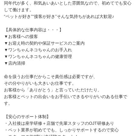
同年代が多く、和気あいあいとした雰囲気なので、初めてでも安心
して働けます。
“ペットが好き”“接客が好き”そんな気持ちがあれば大歓迎♪
【具体的な仕事内容は・・・】
▼お客様への接客
▼お迎え時の契約や保証サービスのご案内
▼ワンちゃんネコちゃんのお手入れ
▼ワンちゃんネコちゃんの健康管理
▼店内清掃
命を扱うお仕事だからこそ責任感は必要ですが、
その分やりがいも大きいお仕事です。
お客様から「ありがとう」と言っていただけたり、
お客様とペットの出会いをお手伝いできるやりがいのある仕事で
す。
【安心のサポート体制】
・入社後は座学研修＋店舗で先輩スタッフのOJT研修あり
・ペット業界が初めてでも、しっかりサポートするので安心