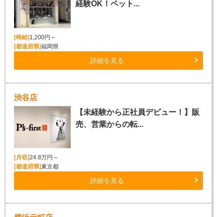
経験OK！ペット...
[時給]
1,200円～
[都道府県]
福岡県
詳細を見る
渋谷店
【未経験から正社員デビュー！】販
売、営業からの転...
[月収]
24.8万円～
[都道府県]
東京都
詳細を見る