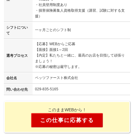
・社員登用制度あり
・損害保険募集人資格取得支援（講習、試験に対する支
援）
シフトについ
一ヶ月ごとのシフト制
て
【応募】WEBからご応募
【面接】面接1～2回
【内定】私たちと一緒に、最高のお店を目指して頑張り
選考プロセス
ましょう！
※応募の秘密は厳守します。
ペッツファースト株式会社
会社名
029-835-5165
問い合わせ先
このままWEBから！
この仕事に応募する