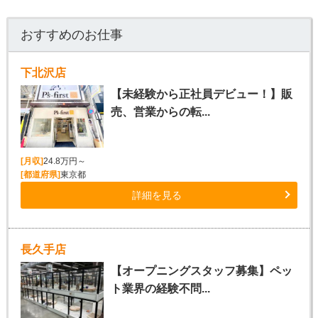
おすすめのお仕事
下北沢店
【未経験から正社員デビュー！】販
売、営業からの転...
[月収]
24.8万円～
[都道府県]
東京都
詳細を見る
長久手店
【オープニングスタッフ募集】ペッ
ト業界の経験不問...