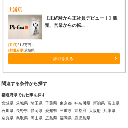
土浦店
【未経験から正社員デビュー！】販
売、営業からの転...
[月収]
21.3万円～
[都道府県]
茨城県
詳細を見る
関連する条件から探す
都道府県でお仕事を探す
宮城県
茨城県
埼玉県
千葉県
東京都
神奈川県
新潟県
富山県
石川県
長野県
静岡県
愛知県
三重県
京都府
大阪府
兵庫県
奈良県
鳥取県
岡山県
広島県
福岡県
鹿児島県