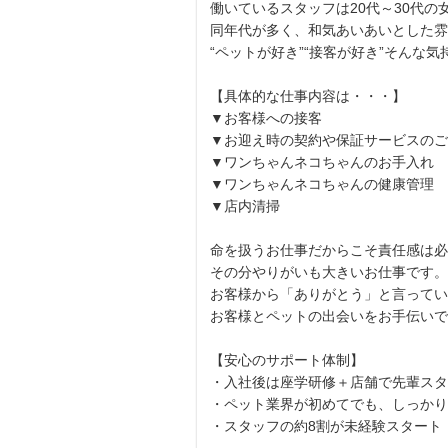
働いているスタッフは20代～30代
同年代が多く、和気あいあいとした雰
“ペットが好き”“接客が好き”そんな気
【具体的な仕事内容は・・・】
▼お客様への接客
▼お迎え時の契約や保証サービスのご
▼ワンちゃんネコちゃんのお手入れ
▼ワンちゃんネコちゃんの健康管理
▼店内清掃
命を扱うお仕事だからこそ責任感は必
その分やりがいも大きいお仕事です。
お客様から「ありがとう」と言ってい
お客様とペットの出会いをお手伝いで
【安心のサポート体制】
・入社後は座学研修＋店舗で先輩スタ
・ペット業界が初めてでも、しっかり
・スタッフの約8割が未経験スタート