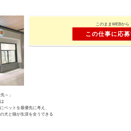
このままWEBから
この仕事に応募
最優先～」
は
にペットを最優先に考え、
の犬と猫が生涯を全うできる