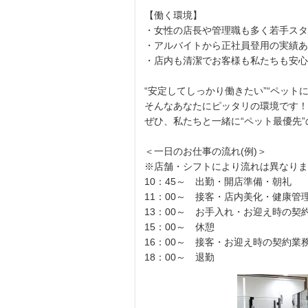
【働く環境】
・女性の店長や管理職も多く若手スタ
・アルバイトから正社員登用の実績あ
・店内も清潔でお客様も私たちも安心
“安定してしっかり働きたい”“ペット
そんなあなたにピッタリの環境です！
ぜひ、私たちと一緒に“ペット最優先
＜一日のお仕事の流れ(例)＞
※店舗・シフトにより流れは異なりま
10：45～ 出勤・開店準備・朝礼
11：00～ 接客・店内美化・健康管
13：00～ お手入れ・お迎え時の契
15：00～ 休憩
16：00～ 接客・お迎え時の契約業
18：00～ 退勤