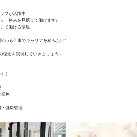
ッフが活躍中
り、将来を見据えて働けます♪
して働ける環境
に関わる仕事でキャリアを積みたい”
”の理念を実現していきましょう♪
す※
理
約業務
務・健康管理