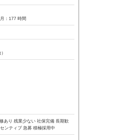
月：177 時間
給）
修あり 残業少ない 社保完備 長期歓
ンセンティブ 急募 積極採用中