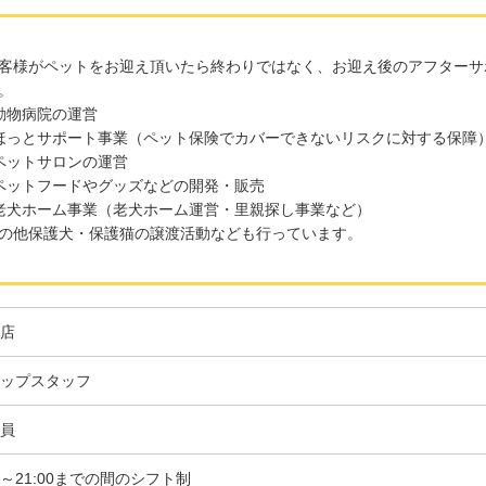
客様がペットをお迎え頂いたら終わりではなく、お迎え後のアフターサ
。
動物病院の運営
ほっとサポート事業（ペット保険でカバーできないリスクに対する保障
ペットサロンの運営
ペットフードやグッズなどの開発・販売
老犬ホーム事業（老犬ホーム運営・里親探し事業など）
の他保護犬・保護猫の譲渡活動なども行っています。
店
ップスタッフ
員
00～21:00までの間のシフト制